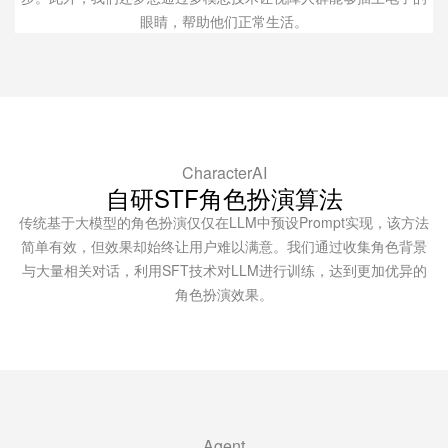
眼睛，帮助他们正常生活。
CharacterAI
自研STF角色扮演算法
传统基于大模型的角色扮演仅仅在LLM中预设Prompt实现，该方法
简单有效，但效果却始终让用户难以满意。我们通过收集角色背景
与大量相关对话，利用SFT技术对LLM进行训练，达到更加优异的
角色扮演效果。
Agent