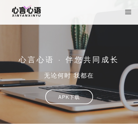
首页
产品介绍
关于我们
心言心语 · 伴您共同成长
加入我们
无论何时 我都在
APK下载