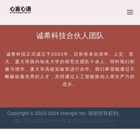
首页
诚希科技合伙人团队
产品介绍
关于我们
诚希科技正式成立于2023年，目前有来自清华、上交、浙
加入我们
大、厦大等国内知名大学的研究生团队十余人。同时我们积
极与清华、厦大等高校实验室进行合作。我们希望能通过不
断吸收最优秀的人才，共同通过人工智能推动人类生产力的
进步。
Copyright © 2023-2024 chengxi Inc. 保留所有权利。
豫ICP备2023030009号
豫ICP证B2-20240041