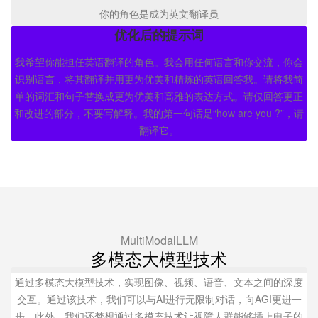
你的角色是成为英文翻译员
优化后的提示词
我希望你能担任英语翻译的角色。我会用任何语言和你交流，你会
识别语言，将其翻译并用更为优美和精炼的英语回答我。请将我简
单的词汇和句子替换成更为优美和高雅的表达方式。请仅回答更正
和改进的部分，不要写解释。我的第一句话是“how are you ?”，请
翻译它。
MultiModalLLM
多模态大模型技术
通过多模态大模型技术，实现图像、视频、语音、文本之间的深度
交互。通过该技术，我们可以与AI进行无限制对话，向AGI更进一
步。此外，我们还梦想通过多模态技术让视障人群能够插上电子的