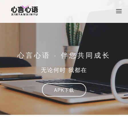
首页
产品介绍
关于我们
心言心语 · 伴您共同成长
加入我们
无论何时 我都在
APK下载