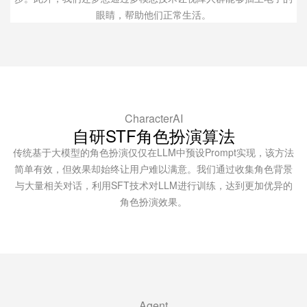
眼睛，帮助他们正常生活。
CharacterAI
自研STF角色扮演算法
传统基于大模型的角色扮演仅仅在LLM中预设Prompt实现，该方法
简单有效，但效果却始终让用户难以满意。我们通过收集角色背景
与大量相关对话，利用SFT技术对LLM进行训练，达到更加优异的
角色扮演效果。
Agent